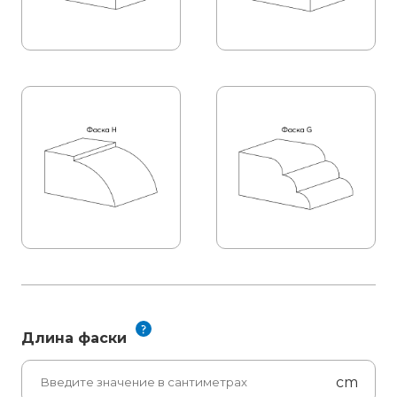
Длина фаски
cm