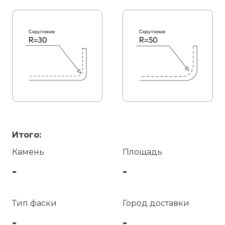
Итого:
Камень
Площадь
-
-
Тип фаски
Город доставки
-
-