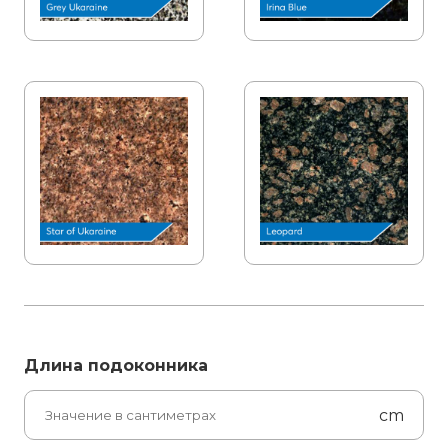
Длина подоконника
cm