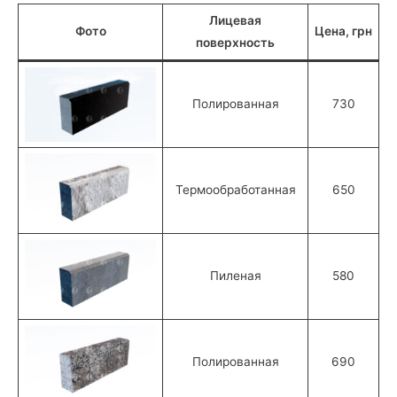
Лицевая
Фото
Цена, грн
поверхность
Полированная
730
Термообработанная
650
Пиленая
580
Полированная
690