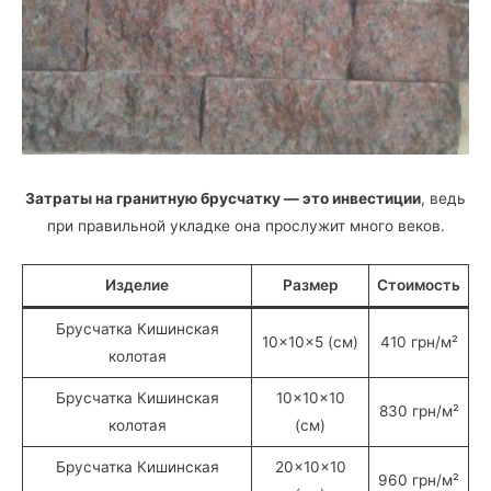
Затраты на гранитную брусчатку — это инвестиции
, ведь
при правильной укладке она прослужит много веков.
Изделие
Размер
Стоимость
Брусчатка Кишинская
10×10×5 (см)
410 грн/м²
колотая
Брусчатка Кишинская
10×10×10
830 грн/м²
колотая
(см)
Брусчатка Кишинская
20×10×10
960 грн/м²