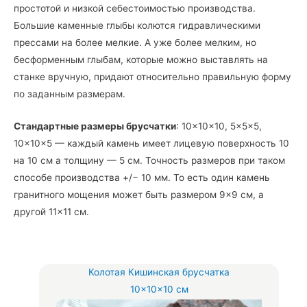
простотой и низкой себестоимостью производства.
Большие каменные глыбы колются гидравлическими
прессами на более мелкие. А уже более мелким, но
бесформенным глыбам, которые можно выставлять на
станке вручную, придают относительно правильную форму
по заданным размерам.
Стандартные размеры брусчатки
: 10×10×10, 5×5×5,
10×10×5 — каждый камень имеет лицевую поверхность 10
на 10 см а толщину — 5 см. Точность размеров при таком
способе производства +/− 10 мм. То есть один камень
гранитного мощения может быть размером 9×9 см, а
другой 11×11 см.
Колотая Кишинская брусчатка
10×10×10 см