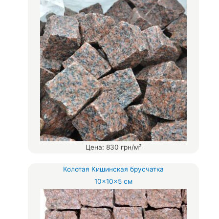
Цена: 830 грн/м²
Колотая Кишинская брусчатка
10×10×5 см