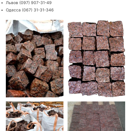
Львов (097) 907-31-49
Одесса (067) 31-31-346