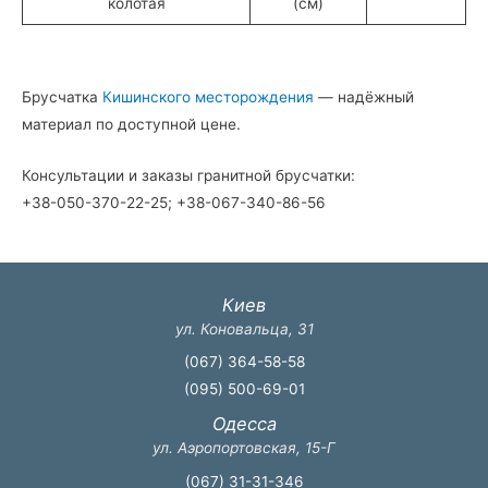
колотая
(см)
Брусчатка
Кишинского месторождения
— надёжный
материал по доступной цене.
Консультации и заказы гранитной брусчатки:
+38-050-370-22-25; +38-067-340-86-56
Киев
ул. Коновальца, 31
(067) 364-58-58
(095) 500-69-01
Одесса
ул. Аэропортовская, 15-Г
(067) 31-31-346