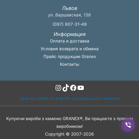
Львов
ул. Варшавская, 136
(097) 907-31-49
Информация
Оплата и доставка
Условия возврата и обмена
Прайс продукции Granex
Контакты
Instagram
TikTok
Facebook
YouTube
Ціни на сляби та вироби з українського каменю
Купуючи вироби з каменю GRANEX®, Ви працюєте з прямим
виробником!
Copyright © 2007-2026