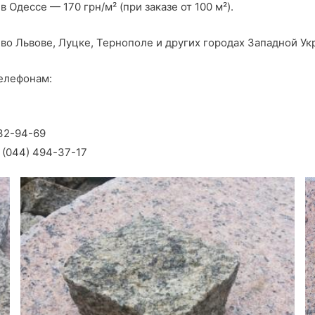
Одессе — 170 грн/м² (при заказе от 100 м²).
о Львове, Луцке, Тернополе и других городах Западной Укра
телефонам:
232-94-69
 (044) 494-37-17