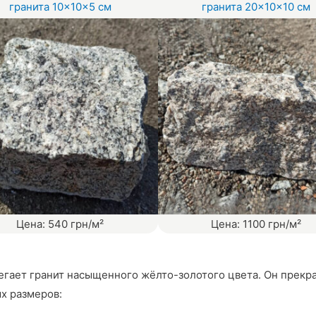
гранита 10×10×5 см
гранита 20×10×10 см
Цена: 540 грн/м²
Цена: 1100 грн/м²
алегает гранит насыщенного жёлто-золотого цвета. Он прек
х размеров: