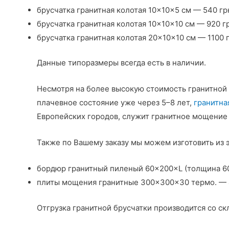
брусчатка гранитная колотая 10×10×5 см — 540 гр
брусчатка гранитная колотая 10×10×10 см — 920 г
брусчатка гранитная колотая 20×10×10 см — 1100 
Данные типоразмеры всегда есть в наличии.
Несмотря на более высокую стоимость гранитной 
плачевное состояние уже через 5–8 лет,
гранитна
Европейских городов, служит гранитное мощение
Также по Вашему заказу мы можем изготовить из 
бордюр гранитный пиленый 60×200×L (толщина 60 
плиты мощения гранитные 300×300×30 термо. — 
Отгрузка гранитной брусчатки производится со скл