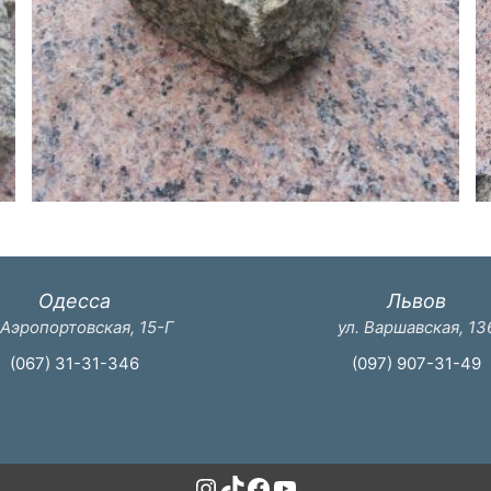
Одесса
Львов
 Аэропортовская, 15-Г
ул. Варшавская, 13
(067) 31-31-346
(097) 907-31-49
Instagram
TikTok
Facebook
YouTube