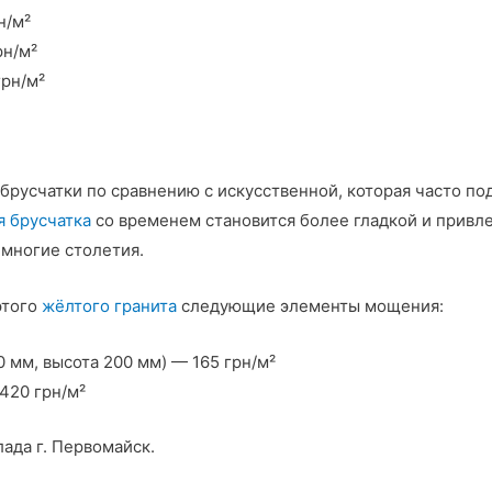
н/м²
рн/м²
грн/м²
брусчатки по сравнению с искусственной, которая часто по
я брусчатка
со временем становится более гладкой и привле
 многие столетия.
этого
жёлтого гранита
следующие элементы мощения:
мм, высота 200 мм) — 165 грн/м²
420 грн/м²
ада г. Первомайск.