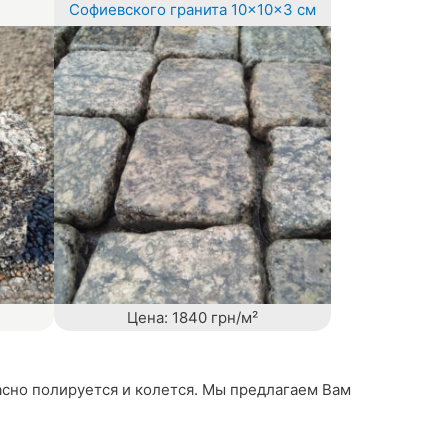
Софиевского гранита 10×10×3 см
Цена: 1840 грн/м²
расно полируется и колется. Мы предлагаем Вам