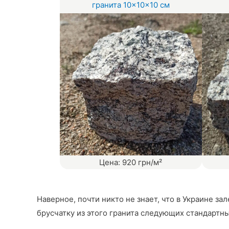
гранита 10×10×10 см
Цена: 920 грн/м²
Наверное, почти никто не знает, что в Украине з
брусчатку из этого гранита следующих стандартны