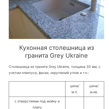
Кухонная столешница из
гранита Grey Ukraine
Столешница из гранита Grey Ukraine, толщина 30 мм, с
учетом плинтуса, фаски, округлений углов и т.п.:
цена/
цена/
м.п.
м.кв.
с отверстиями под мойку и
плиту