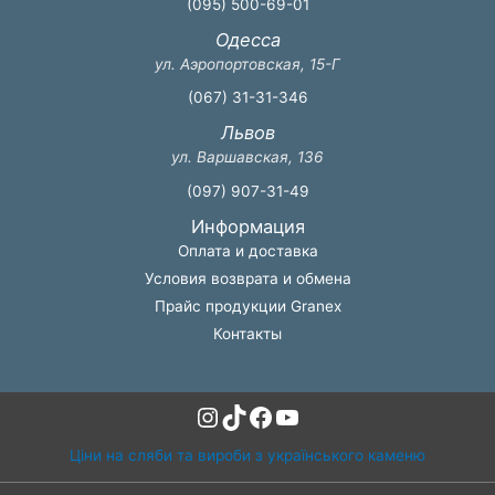
(095) 500-69-01
Одесса
ул. Аэропортовская, 15-Г
(067) 31-31-346
Львов
ул. Варшавская, 136
(097) 907-31-49
Информация
Оплата и доставка
Условия возврата и обмена
Прайс продукции Granex
Контакты
Instagram
TikTok
Facebook
YouTube
Ціни на сляби та вироби з українського каменю