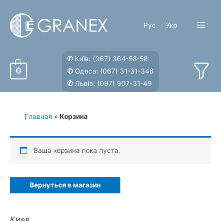
Перейти
к
Рус
Укр
содержимому
Main
Menu
✆
Київ:
(067) 364-58-58
0
✆
Одеса:
(067) 31-31-346
✆
Львів:
(097) 907-31-49
Главная
»
Корзина
Ваша корзина пока пуста.
Вернуться в магазин
Киев