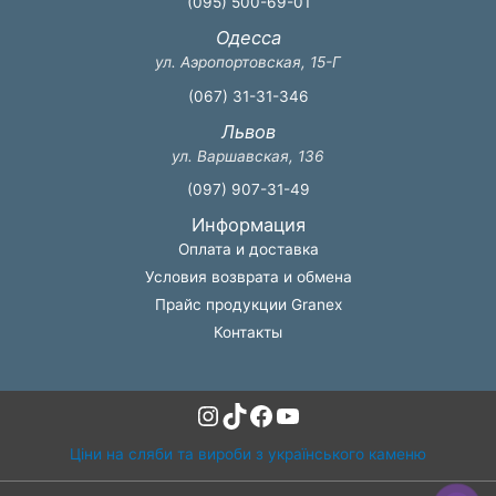
(095) 500-69-01
Одесса
ул. Аэропортовская, 15-Г
(067) 31-31-346
Львов
ул. Варшавская, 136
(097) 907-31-49
Информация
Оплата и доставка
Условия возврата и обмена
Прайс продукции Granex
Контакты
Instagram
TikTok
Facebook
YouTube
Ціни на сляби та вироби з українського каменю