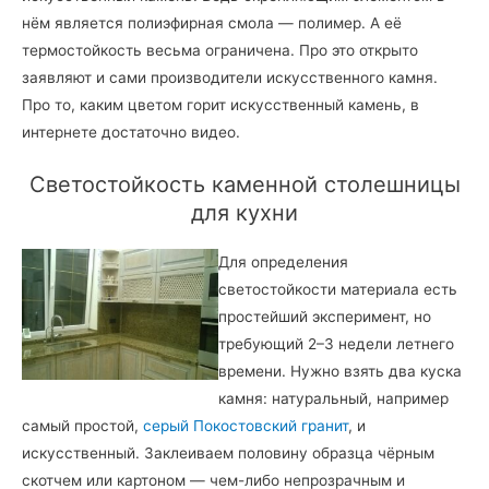
нём является полиэфирная смола — полимер. А её
термостойкость весьма ограничена. Про это открыто
заявляют и сами производители искусственного камня.
Про то, каким цветом горит искусственный камень, в
интернете достаточно видео.
Светостойкость каменной столешницы
для кухни
Для определения
светостойкости материала есть
простейший эксперимент, но
требующий 2–3 недели летнего
времени. Нужно взять два куска
камня: натуральный, например
самый простой,
серый Покостовский гранит
, и
искусственный. Заклеиваем половину образца чёрным
скотчем или картоном — чем-либо непрозрачным и