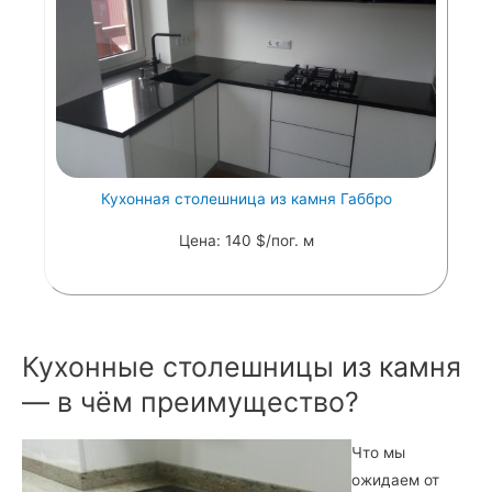
Кухонная столешница из камня Габбро
Цена: 140 $/пог. м
Кухонные столешницы из камня
— в чём преимущество?
Что мы
ожидаем от