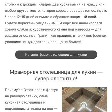
стойким к дождям. Кладём два куска камня на крышу или
любое другое место, которое хорошо освещается солнцем.
Через 12–15 дней снимите с образцов защитный слой.
Будете поражены увиденным!!! И ещё: все наши коллеги
хранят слябы искусственного камня под навесом — для
защиты от солнца. Гранит, как правило, в таких комфортных
условиях не нуждается, и солнца не боится!
Каталог фасок столешниц для кухни
Мраморная столешница для кухни —
супер элегантно!
Почему? – Ответ прост: фартук
на рабочую стенку, сама
кухонная столешница и
подоконник, и плитка на пол —