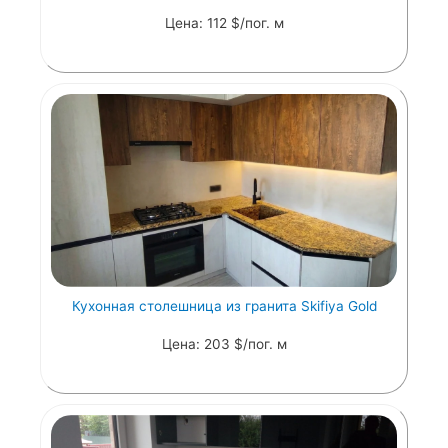
Цена: 112 $/пог. м
Кухонная столешница из гранита Skifiya Gold
Цена: 203 $/пог. м