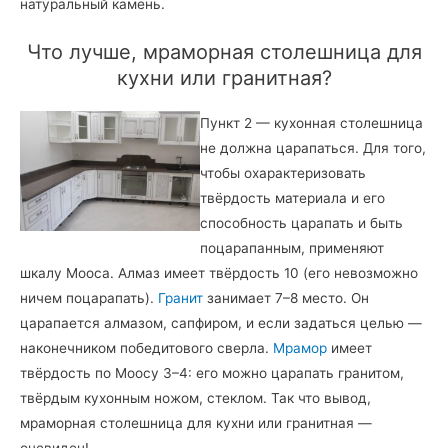
натуральный камень.
Что лучше, мраморная столешница для
кухни или гранитная?
Пункт 2 — кухонная столешница
не должна царапаться. Для того,
чтобы охарактеризовать
твёрдость материала и его
способность царапать и быть
поцарапанным, применяют
шкалу Мооса. Алмаз имеет твёрдость 10 (его невозможно
ничем поцарапать).
Гранит
занимает 7–8 место. Он
царапается алмазом, сапфиром, и если задаться целью —
наконечником победитового сверла.
Мрамор
имеет
твёрдость по Моосу 3–4: его можно царапать гранитом,
твёрдым кухонным ножом, стеклом. Так что вывод,
мраморная столешница для кухни или гранитная —
очевиден!