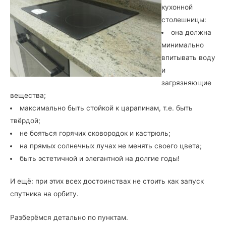
кухонной
столешницы:
она должна
минимально
впитывать воду
и
загрязняющие
вещества;
максимально быть стойкой к царапинам, т.е. быть
твёрдой;
не бояться горячих сковородок и кастрюль;
на прямых солнечных лучах не менять своего цвета;
быть эстетичной и элегантной на долгие годы!
И ещё: при этих всех достоинствах не стоить как запуск
спутника на орбиту.
Разберёмся детально по пунктам.