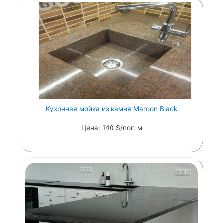
Кухонная мойка из камня Maroon Black
Цена: 140 $/пог. м