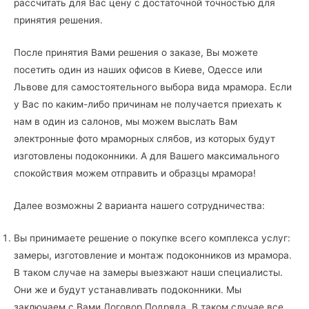
рассчитать для Вас цену с достаточной точностью для
принятия решения.
После принятия Вами решения о заказе, Вы можете
посетить один из наших офисов в Киеве, Одессе или
Львове для самостоятельного выбора вида мрамора. Если
у Вас по каким-либо причинам не получается приехать к
нам в один из салонов, мы можем выслать Вам
электронные фото мраморных слябов, из которых будут
изготовлены подоконники. А для Вашего максимального
спокойствия можем отправить и образцы мрамора!
Далее возможны 2 варианта нашего сотрудничества:
Вы принимаете решение о покупке всего комплекса услуг:
замеры, изготовление и монтаж подоконников из мрамора.
В таком случае на замеры выезжают наши специалисты.
Они же и будут устанавливать подоконники. Мы
заключаем с Вами Договор Подряда. В таком случае все