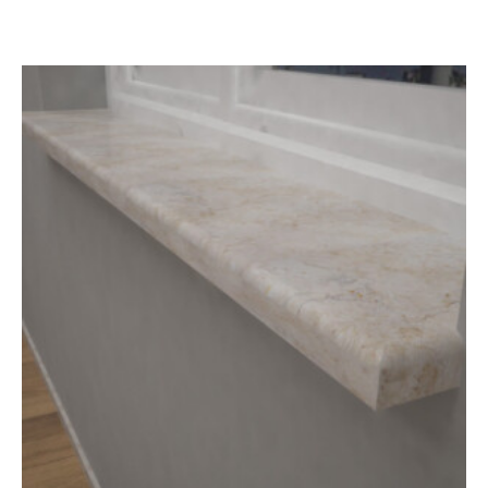
4
610 грн