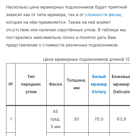
Насколько цена мраморных подоконников будет приятной
зависит как от типа мрамора, так и от
сложности фаски
,
которая на нём применяется. Также на неё влияет
отсутствие или наличие скруглённых углов. В таблице мы
постарались максимально полно и понятно дать Вам
представление о стоимости различных подоконников.
Цена мраморных подоконников длиной 122 см
Тип
Белый
Бежевый
Толщина,
№
передних
Фаска
мрамор
мрамор
мм
углов
Victory
Delicato
45
1
град.
30
70,0
63,9
5 мм