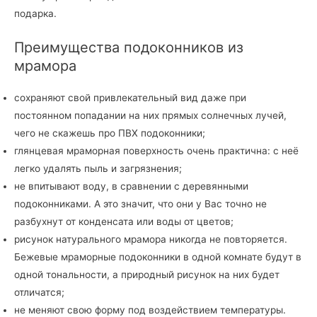
подарка.
Преимущества подоконников из
мрамора
сохраняют свой привлекательный вид даже при
постоянном попадании на них прямых солнечных лучей,
чего не скажешь про ПВХ подоконники;
глянцевая мраморная поверхность очень практична: с неё
легко удалять пыль и загрязнения;
не впитывают воду, в сравнении с деревянными
подоконниками. А это значит, что они у Вас точно не
разбухнут от конденсата или воды от цветов;
рисунок натурального мрамора никогда не повторяется.
Бежевые мраморные подоконники в одной комнате будут в
одной тональности, а природный рисунок на них будет
отличатся;
не меняют свою форму под воздействием температуры.