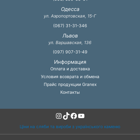
Одесса
ул. Аэропортовская, 15-Г
(067) 31-31-346
Львов
ул. Варшавская, 136
(097) 907-31-49
Информация
Оплата и доставка
Условия возврата и обмена
Прайс продукции Granex
Контакты
Instagram
TikTok
Facebook
YouTube
Ціни на сляби та вироби з українського каменю