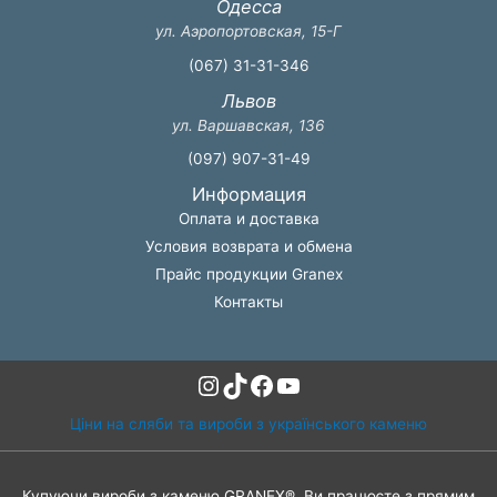
Одесса
ул. Аэропортовская, 15-Г
(067) 31-31-346
Львов
ул. Варшавская, 136
(097) 907-31-49
Информация
Оплата и доставка
Условия возврата и обмена
Прайс продукции Granex
Контакты
Instagram
TikTok
Facebook
YouTube
Ціни на сляби та вироби з українського каменю
Купуючи вироби з каменю GRANEX®, Ви працюєте з прямим