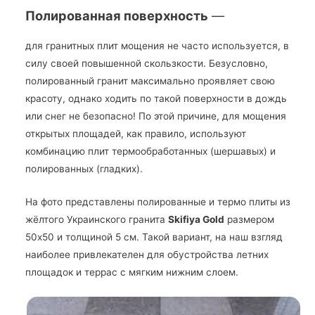
Полированная поверхность
—
для гранитных плит мощения не часто используется, в
силу своей повышенной скользкости. Безусловно,
полированный гранит максимально проявляет свою
красоту, однако ходить по такой поверхности в дождь
или снег не безопасно! По этой причине, для мощения
открытых площадей, как правило, используют
комбинацию плит термообработанных (шершавых) и
полированных (гладких).
На фото представлены полированные и термо плиты из
жёлтого Украинского гранита
Skifiya Gold
размером
50х50 и толщиной 5 см. Такой вариант, на наш взгляд
наиболее привлекателен для обустройства летних
площадок и террас с мягким нижним слоем.