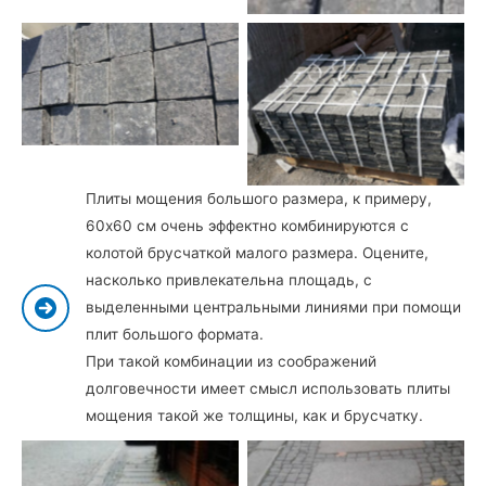
Термообработанный
Брусчатка из базальта
базальт
20×20 в упаковке термо
Плиты мощения большого размера, к примеру,
60х60 см очень эффектно комбинируются с
колотой брусчаткой малого размера. Оцените,
насколько привлекательна площадь, с
выделенными центральными линиями при помощи
плит большого формата.
При такой комбинации из соображений
долговечности имеет смысл использовать плиты
мощения такой же толщины, как и брусчатку.