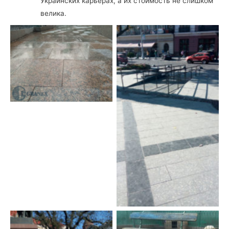
Украинских карьерах, а их стоимость не слишком
велика.
Гранитные плиты мощения
Flower of Ukraine
Гранитные плиты, Львов