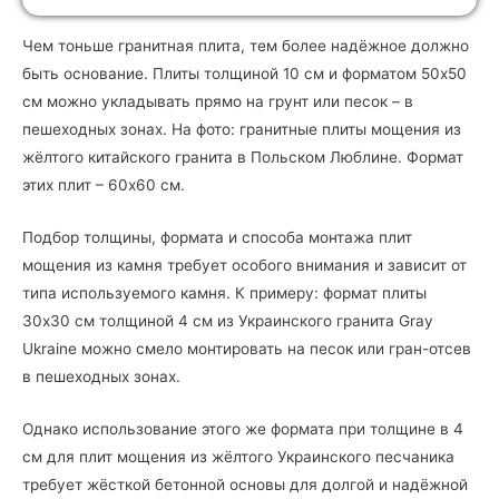
Чем тоньше гранитная плита, тем более надёжное должно
быть основание. Плиты толщиной 10 см и форматом 50х50
см можно укладывать прямо на грунт или песок – в
пешеходных зонах. На фото: гранитные плиты мощения из
жёлтого китайского гранита в Польском Люблине. Формат
этих плит – 60х60 см.
Подбор толщины, формата и способа монтажа плит
мощения из камня требует особого внимания и зависит от
типа используемого камня. К примеру: формат плиты
30х30 см толщиной 4 см из Украинского гранита Gray
Ukraine можно смело монтировать на песок или гран-отсев
в пешеходных зонах.
Однако использование этого же формата при толщине в 4
см для плит мощения из жёлтого Украинского песчаника
требует жёсткой бетонной основы для долгой и надёжной