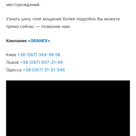
месторождений.
Узнать цену плит мощения более подробно Вы можете
прямо сейчас — позвонив нам.
Компания
«GRANEX»
Киев
+38 (067) 364-58-58
Львов
+38 (097) 907-31-49
Одесса
+38 (067) 31-31-346