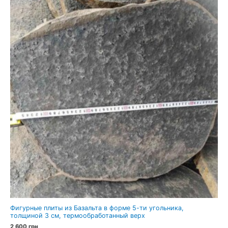
Фигурные плиты из Базальта в форме 5-ти угольника,
толщиной 3 см, термообработанный верх
2 600
грн