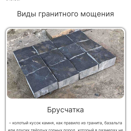
Виды гранитного мощения
Брусчатка
– колотый кусок камня, как правило из гранита, базальта
или других твёрдых горных пород, который в размерах не