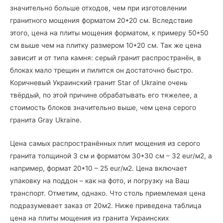
значительно больше отходов, чем при изготовлении
гранитного мощения форматом 20*20 см. Вследствие
этого, цена на плиты мощения форматом, к примеру 50*50
см выше чем на плитку размером 10*20 см. Так же цена
зависит и от типа камня: серый гранит распространён, в
блоках мало трещин и пилится он достаточно быстро.
Коричневый Украинский гранит Star of Ukraine очень
твёрдый, по этой причине обрабатывать его тяжелее, а
стоимость блоков значительно выше, чем цена серого
гранита Gray Ukraine.
Цена самых распространённых плит мощения из серого
гранита толщиной 3 см и форматом 30*30 см – 32 eur/м2, а
например, формат 20*10 – 25 eur/м2. Цена включает
упаковку на поддон – как на фото, и погрузку на Ваш
транспорт. Отметим, однако. Что столь приемлемая цена
подразумевает заказ от 20м2. Ниже приведена таблица
цена на плиты мощения из гранита Украинских