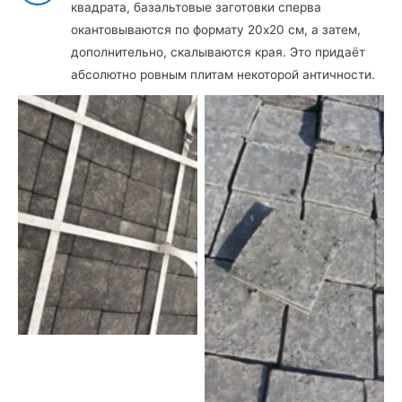
квадрата, базальтовые заготовки сперва
окантовываются по формату 20х20 см, а затем,
дополнительно, скалываются края. Это придаёт
абсолютно ровным плитам некоторой античности.
Брусчатка из камня
Базальт
Брусчатка из базальта
20×20 от производителя