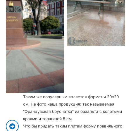
Гранитные плиты мощения
Одесса
Мощениег ранитными
плитами и брусчаткой,
Львов
Таким же популярным является формат и 20х20
см. На фото наша продукция: так называемая
“Французская брусчатка” из базальта с колотыми
краями и толщиной 5 см.
Что бы придать таким плитам форму правильного