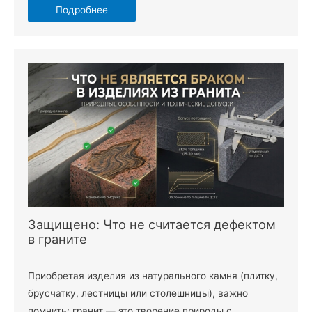
Подробнее
Защищено: Что не считается дефектом
в граните
Приобретая изделия из натурального камня (плитку,
брусчатку, лестницы или столешницы), важно
помнить: гранит — это творение природы с