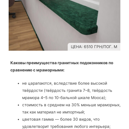
ЦЕНА: 6510 ГРН/ПОГ. М
Каковы преимущества гранитных подоконников по
сравнению с мраморными:
не царапаются, вследствие более высокой
твёрдости (твёрдость гранита 7–8, твёрдость
мрамора 4–5 по 10-бальной шкале Мооса);
стоимость в среднем на 30% меньше мраморных,
так как материал не импортный;
цветовая гамма — более 30 видов, что
удовлетворит требования любого интерьера;