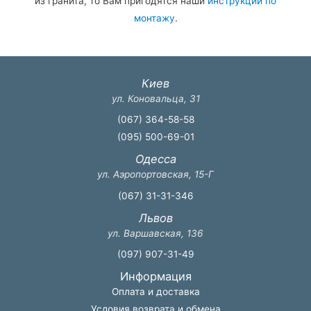
из гранита, то Вам пригодятся наши
инструкции по
монтажу
.
Киев
ул. Коновальца, 31
(067) 364-58-58
(095) 500-69-01
Одесса
ул. Аэропортовская, 15-Г
(067) 31-31-346
Львов
ул. Варшавская, 136
(097) 907-31-49
Информация
Оплата и доставка
Условия возврата и обмена