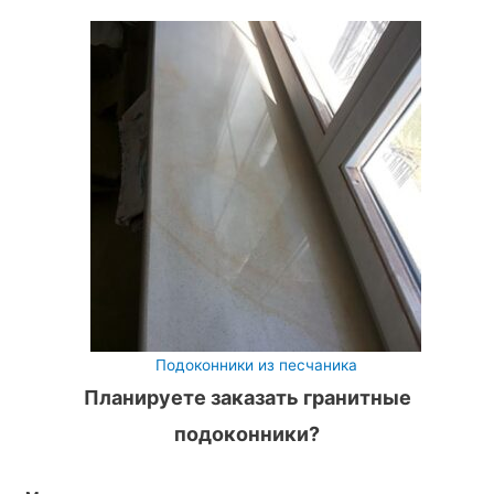
Подоконники из песчаника
Планируете заказать гранитные
подоконники?