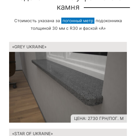
камня
Стоимость указана за
погонный метр
подоконника
толщиной 30 мм с R30 и фаской «A»
«GREY UKRAINE»
ЦЕНА: 2730 ГРН/ПОГ. М
«STAR OF UKRAINE»