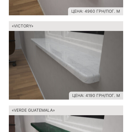
ЦЕНА: 4960 ГРН/ПОГ. М
«VICTORY»
ЦЕНА: 4190 ГРН/ПОГ. М
«VERDE GUATEMALA»