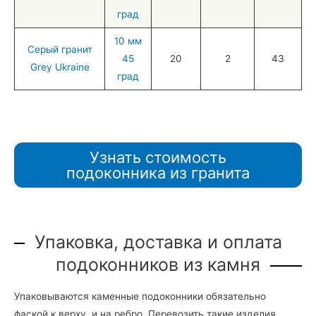
град
10 мм
Серый гранит
45
20
2
43
Grey Ukraine
град
Узнать стоимость
подоконника из гранита
Упаковка, доставка и оплата
подоконников из камня
Упаковываются каменные подоконники обязательно
фаской к верху, и на ребро. Перевозить такие изделия