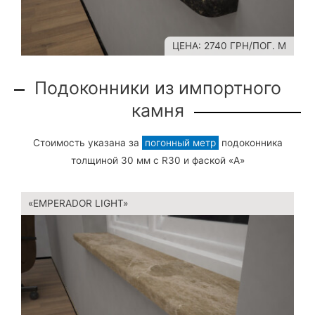
ЦЕНА: 2740 ГРН/ПОГ. М
Подоконники из импортного
камня
Стоимость указана за
погонный метр
подоконника
толщиной 30 мм с R30 и фаской «A»
«EMPERADOR LIGHT»