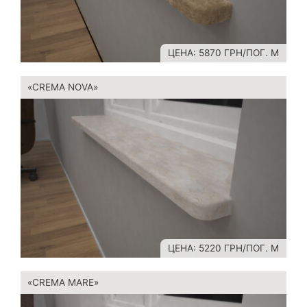
ЦЕНА: 5870 ГРН/ПОГ. М
«CREMA NOVA»
ЦЕНА: 5220 ГРН/ПОГ. М
«CREMA MARE»