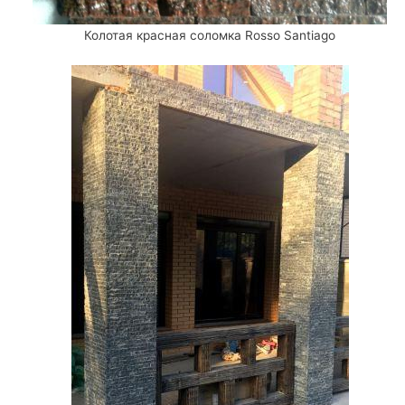
Колотая красная соломка Rosso Santiago