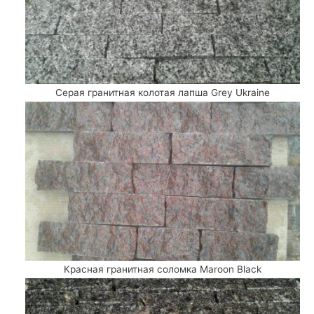
Серая гранитная колотая лапша Grey Ukraine
Красная гранитная соломка Maroon Black