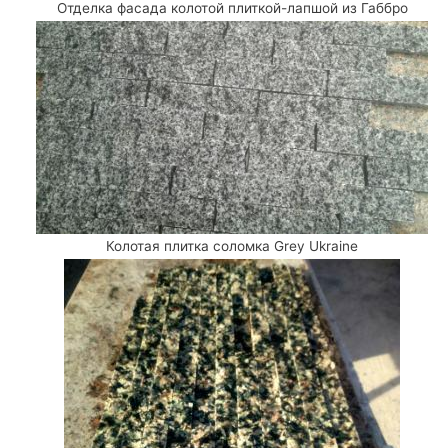
Отделка фасада колотой плиткой-лапшой из Габбро
Колотая плитка соломка Grey Ukraine