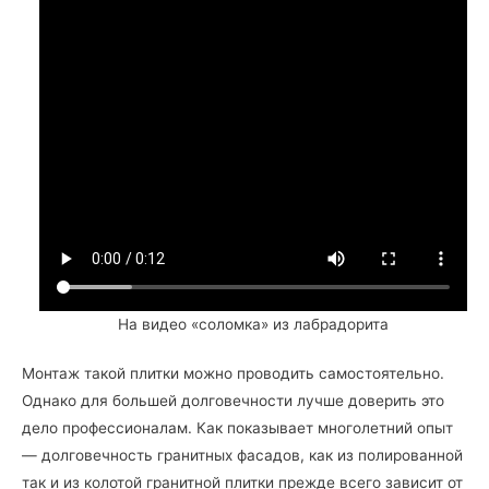
На видео «соломка» из лабрадорита
Монтаж такой плитки можно проводить самостоятельно.
Однако для большей долговечности лучше доверить это
дело профессионалам. Как показывает многолетний опыт
— долговечность гранитных фасадов, как из полированной
так и из колотой гранитной плитки прежде всего зависит от