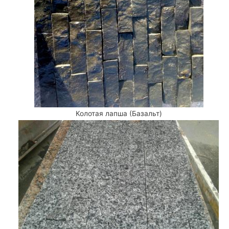
Колотая лапша (Базальт)