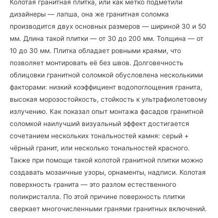
Колотая гранитная плитка, или как метко подметили
дизайнеры — лапша, она же гранитная соломка
производится двух основных размеров — шириной 30 и 50
мм. Длина такой плитки — от 30 до 200 мм. Толщина — от
10 до 30 мм. Плитка обладает ровными краями, что
позволяет монтировать её без швов. Долговечность
облицовки гранитной соломкой обусловлена несколькими
факторами: низкий коэффициент водопоглощения гранита,
высокая морозостойкость, стойкость к ультрафиолетовому
излучению. Как показал опыт монтажа фасадов гранитной
соломкой наилучший визуальный эффект достигается
сочетанием нескольких тональностей камня: серый +
чёрный гранит, или несколько тональностей красного.
Также при помощи такой колотой гранитной плитки можно
создавать мозаичные узоры, орнаменты, надписи. Колотая
поверхность гранита — это разлом естественного
поликристалла. По этой причине поверхность плитки
сверкает многочисленными гранями гранитных включений.