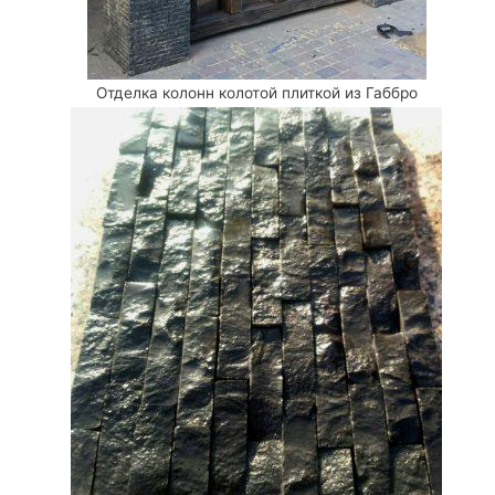
Отделка колонн колотой плиткой из Габбро