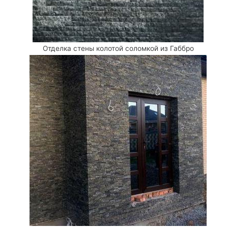
Отделка стены колотой соломкой из Габбро