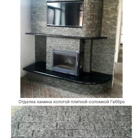
Отделка камина колотой плиткой-соломкой Габбро