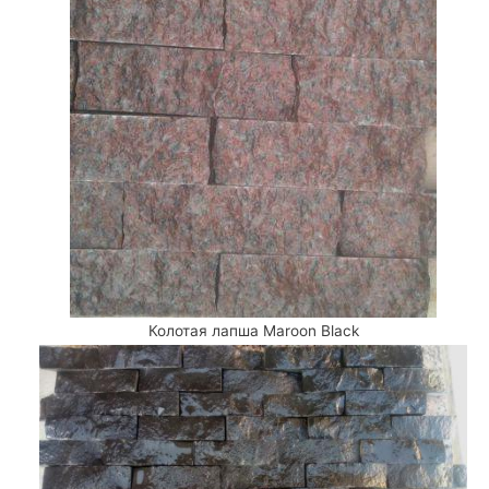
Колотая лапша Maroon Black