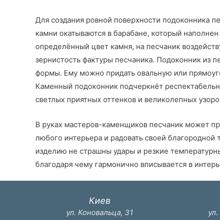
Для создания ровной поверхности подоконника пе
камни окатываются в барабане, который наполнен 
определённый цвет камня, на песчаник воздейств
зернистость фактуры песчаника. Подоконник из п
формы. Ему можно придать овальную или прямоуго
Каменный подоконник подчеркнёт респектабельнос
светлых приятных оттенков и великолепных узоров
В руках мастеров-каменщиков песчаник может пре
любого интерьера и радовать своей благородной 
изделию не страшны удары и резкие температурны
благодаря чему гармонично вписывается в интерь
Киев
ул. Коновальца, 31
ул.