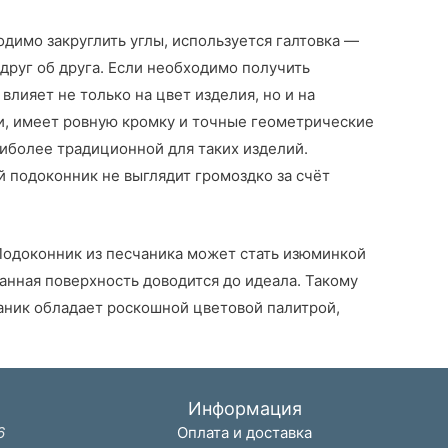
димо закруглить углы, используется галтовка —
друг об друга. Если необходимо получить
ияет не только на цвет изделия, но и на
и, имеет ровную кромку и точные геометрические
иболее традиционной для таких изделий.
 подоконник не выглядит громоздко за счёт
 Подоконник из песчаника может стать изюминкой
нная поверхность доводится до идеала. Такому
аник обладает роскошной цветовой палитрой,
Информация
6
Оплата и доставка