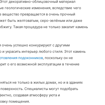
 Этот декоративно-облицовочный материал
е геологические изменения, вследствие чего
ее вещество превращается в очень прочный
может быть желтоватым, серо-зелёным или даже
бжигу. Такая процедура не только закалит камень
я очень успешно конкурируют с другими
 и украсить интерьер любого стиля. Этот камень
отовления подоконников
, поскольку он не
орит о его возможной эксплуатации в течение
яться не только в жилых домах, но и в зданиях
я поверхность. Специалисты могут подобрать
ектно, создавая атмосферу уюта и
новку помещения.