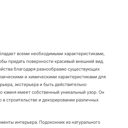
обладает всеми необходимыми характеристиками,
тобы придать поверхности красивый внешний вид.
ойства благодаря разнообразию существующих
физическими и химическими характеристиками для
рьера, экстерьера и быть действительно
го камня имеет собственный уникальный узор. Он
ю в строительстве и декорировании различных
ементы интерьера. Подоконник из натурального