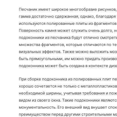
Песчаник имеет широкое многообразие рисунков,
гамма достаточно сдержанная, однако, благодаря
используются полированные плиты из фрагментов 
Поверхность камня может служить очень долго, н
подоконники из песчаника будут отлично смотрет
множества фрагментов, которые отличаются по те
визуальных эффектов. Также можно выложить моза
быть прямоугольными, им можно придать произво
подоконника может быть создана в контексте диз
При сборке подоконника из полированных плит пе
хорошо сочетается не только с металлопластиков
необходимой ширины, учитывая требования и пож
видом из своего окна. Такие подоконники являю
монументальность. Его внешний вид внушает спок
преимуществом перед другими строительными м