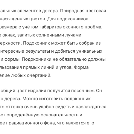
кальных элементов декора. Природная цветовая
х насыщенных цветов. Для подоконников
азмера с учётом габаритов оконного проёма.
а окнах, залитых солнечными лучами,
верхности. Подоконник может быть собран из
интересные результаты и добиться уникальных
и и формы. Подоконники не обязательно должны
ьзования прямых линий и углов. Форма
делие любых очертаний.
 общий цвет изделия получится песочным. Он
го дерева. Можно изготовить подоконник
о оттенка очень удобно сидеть и наслаждаться
уют определённую основательность и
ет радиационного фона, что является его