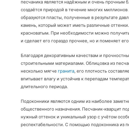
песчаника является надёжным и очень прочным б
создаётся природой в течение многих миллионов
образуются пласты, полученные в результате да
камень, который может иметь различные оттенки.
красноватым. При необходимости можно получить 
и сделает его гораздо прочнее, но и поменяет ег
Благодаря декоративным качествам и прочностны
строительными материалами. Облицовка из песчан
несколько мягче
гранита
, его плотность составл
впитывает влагу и устойчив к перепадам температ
длительного периода.
Подоконники являются одним из наиболее заметны
общественного назначения. Песчаник-кварцит под
нужный оттенок и уникальный узор с учётом особе
респектабельности. С помощью подоконника из п