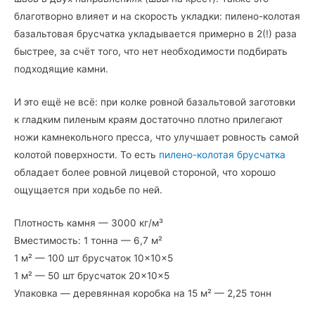
благотворно влияет и на скорость укладки: пилено-колотая
базальтовая брусчатка укладывается примерно в 2(!) раза
быстрее, за счёт того, что нет необходимости подбирать
подходящие камни.
И это ещё не всё: при колке ровной базальтовой заготовки
к гладким пиленым краям достаточно плотно прилегают
ножи камнекольного пресса, что улучшает ровность самой
колотой поверхности. То есть
пилено-колотая брусчатка
обладает более ровной лицевой стороной, что хорошо
ощущается при ходьбе по ней.
Плотность камня — 3000 кг/м³
Вместимость: 1 тонна — 6,7 м²
1 м² — 100 шт брусчаток 10×10×5
1 м² — 50 шт брусчаток 20×10×5
Упаковка — деревянная коробка на 15 м² — 2,25 тонн