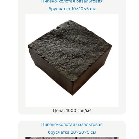
Пилено-колотая базальтовая
брусчатка 10×10×5 см
Цена: 1000 грн/м²
Пилено-колотая базальтовая
брусчатка 20×20×5 см