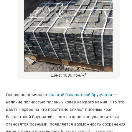
Цена: 1680 грн/м²
Основное отличие от
колотой базальтовой брусчатки
—
наличие полностью пиленых краёв каждого камня. Что это
даёт? Первое на что позитивно влияют пиленые края
базальтовой брусчатки — это на качество укладки: швы
становятся ровными, появляется возможность сохранения
швов в двух направлениях (швы на крест). Также это