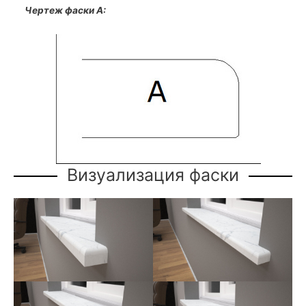
Чертеж фаски А:
Визуализация фаски