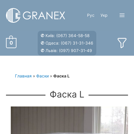
Перейти
к
Рус
Укр
содержимому
Main
Menu
✆
Київ:
(067) 364-58-58
0
✆
Одеса:
(067) 31-31-346
✆
Львів:
(097) 907-31-49
Главная
»
Фаски
»
Фаска L
Фаска L