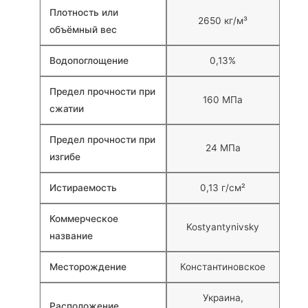
Плотность или
2650 кг/м³
объёмный вес
Водопоглощение
0,13%
Предел прочности при
160 МПа
сжатии
Предел прочности при
24 МПа
изгибе
Истираемость
0,13 г/см²
Коммерческое
Kostyantynivsky
название
Месторождение
Константиновское
Украина,
Расположение