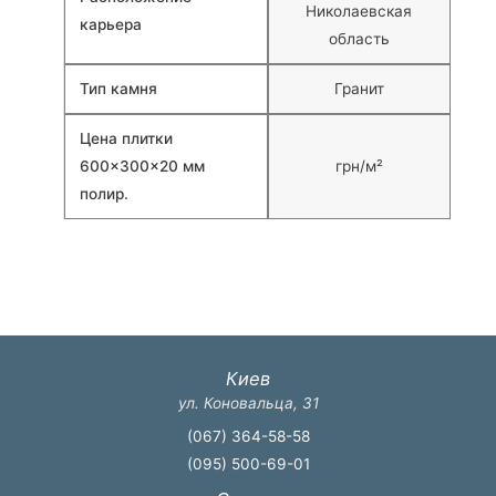
Николаевская
карьера
область
Тип камня
Гранит
Цена плитки
600×300×20 мм
грн/м²
полир.
Киев
ул. Коновальца, 31
(067) 364-58-58
(095) 500-69-01