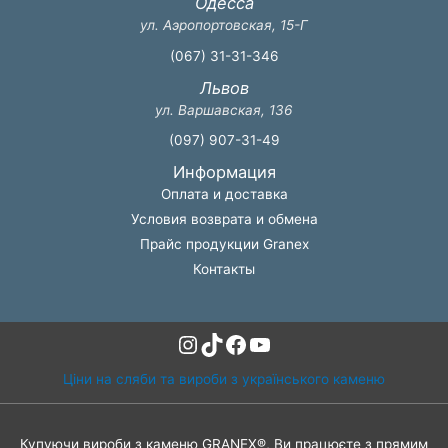
Одесса
ул. Аэропортовская, 15-Г
(067) 31-31-346
Львов
ул. Варшавская, 136
(097) 907-31-49
Информация
Оплата и доставка
Условия возврата и обмена
Прайс продукции Granex
Контакты
Instagram
TikTok
Facebook
YouTube
Ціни на сляби та вироби з українського каменю
Купуючи вироби з каменю GRANEX®, Ви працюєте з прямим