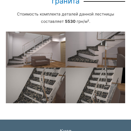
гранита
Стоимость комплекта деталей данной лестницы
составляет
5530
грн/м².
Киев