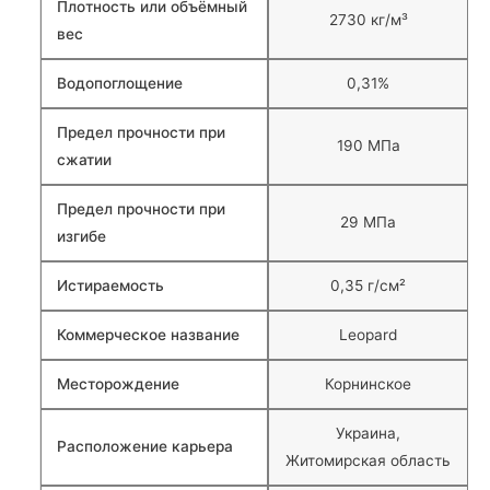
Плотность или объёмный
2730 кг/м³
вес
Водопоглощение
0,31%
Предел прочности при
190 МПа
сжатии
Предел прочности при
29 МПа
изгибе
Истираемость
0,35 г/см²
Коммерческое название
Leopard
Месторождение
Корнинское
Украина,
Расположение карьера
Житомирская область