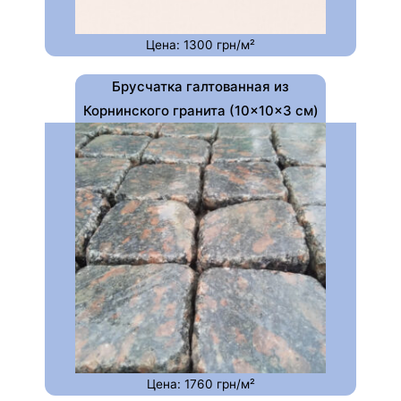
Цена: 1300 грн/м²
Брусчатка галтованная из
Корнинского гранита (10×10×3 см)
Цена: 1760 грн/м²