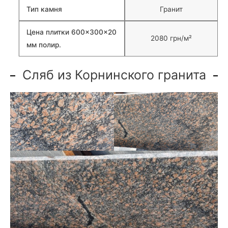
Тип камня
Гранит
Цена плитки 600×300×20
2080 грн/м²
мм полир.
Сляб из Корнинского гранита