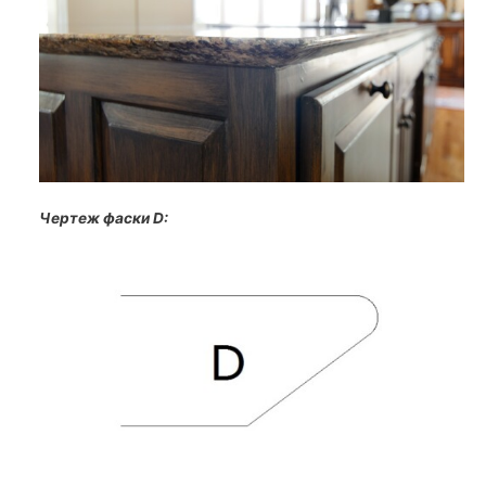
Чертеж фаски D: