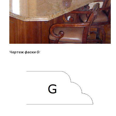
Чертеж фаски G: