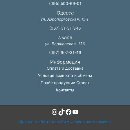
(095) 500-69-01
Одесса
ул. Аэропортовская, 15-Г
(067) 31-31-346
Львов
ул. Варшавская, 136
(097) 907-31-49
Информация
Оплата и доставка
Условия возврата и обмена
Прайс продукции Granex
Контакты
Instagram
TikTok
Facebook
YouTube
Ціни на сляби та вироби з українського каменю