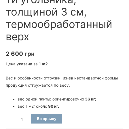
толщиной 3 см,
термообработанный
верх
2 600
грн
Цена указана за
1 m2
Вес и особенности отгрузки: из-за нестандартной формы
продукция отгружается по весу.
вес одной плиты: ориентировочно
36 кг;
вес 1 м2: около
90 кг.
Количество
В корзину
товара