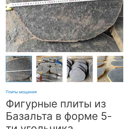
Плиты мощения
Фигурные плиты из
Базальта в форме 5-
ти угольника,