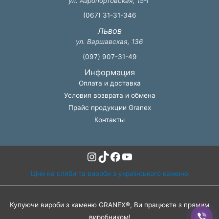
ул. Аэропортовская, 15-Г
(067) 31-31-346
Львов
ул. Варшавская, 136
(097) 907-31-49
Информация
Оплата и доставка
Условия возврата и обмена
Прайс продукции Granex
Контакты
Instagram
TikTok
Facebook
YouTube
Ціни на сляби та вироби з українського каменю
Купуючи вироби з каменю GRANEX®, Ви працюєте з прямим
виробником!