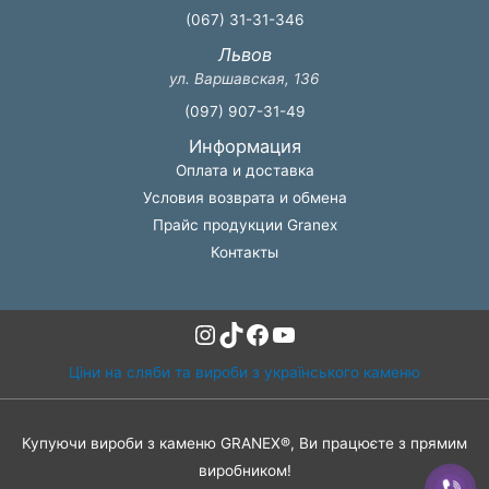
(067) 31-31-346
Львов
ул. Варшавская, 136
(097) 907-31-49
Информация
Оплата и доставка
Условия возврата и обмена
Прайс продукции Granex
Контакты
Instagram
TikTok
Facebook
YouTube
Ціни на сляби та вироби з українського каменю
Купуючи вироби з каменю GRANEX®, Ви працюєте з прямим
виробником!