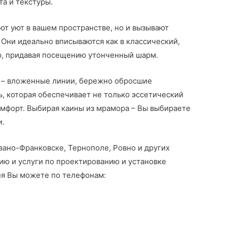
а и текстуры.
ют уют в вашем пространстве, но и вызывают
 Они идеально вписываются как в классический,
р, придавая посещению утонченный шарм.
и – вложенные линии, бережно обросшие
, которая обеспечивает не только эссетический
омфорт. Выбирая каины из мрамора – Вы выбираете
и.
вано-Франковске, Тернополе, Ровно и других
ию и услуги по проектированию и установке
ня Вы можете по телефонам: