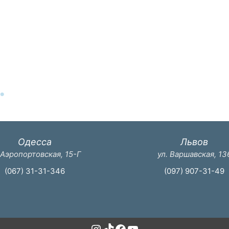
Одесса
Львов
 Аэропортовская, 15-Г
ул. Варшавская, 13
(067) 31-31-346
(097) 907-31-49
Instagram
TikTok
Facebook
YouTube