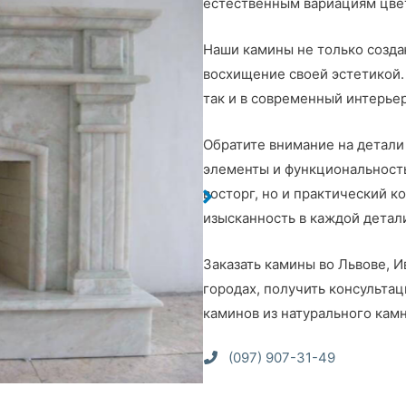
естественным вариациям цвет
Наши камины не только созда
восхищение своей эстетикой.
так и в современный интерье
Обратите внимание на детал
элементы и функциональность
восторг, но и практический к
изысканность в каждой детал
Заказать камины во Львове, И
городах, получить консультац
каминов из натурального кам
(097) 907-31-49