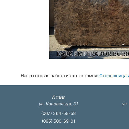
Наша готовая работа из этого камня:
Столешница и
Киев
ул. Коновальца, 31
ул.
(067) 364-58-58
(095) 500-69-01