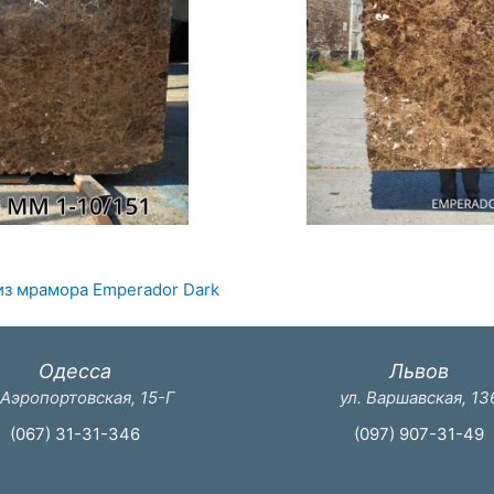
з мрамора Emperador Dark
Одесса
Львов
 Аэропортовская, 15-Г
ул. Варшавская, 13
(067) 31-31-346
(097) 907-31-49