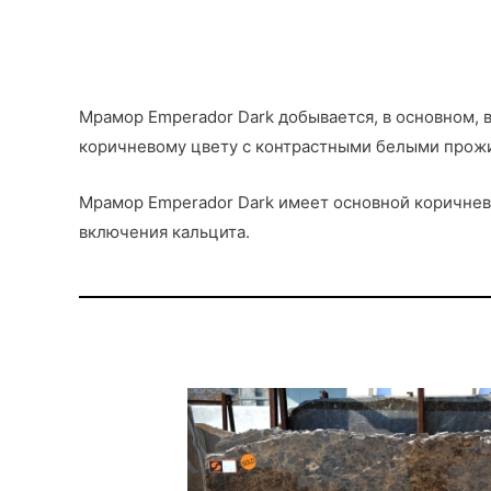
Мрамор Emperador Dark добывается, в основном, 
коричневому цвету с контрастными белыми прожи
Мрамор Emperador Dark имеет основной коричнев
включения кальцита.