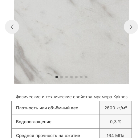
Физические и технические свойства мрамора Kyknos
Плотность или объёмный вес
2600 кг/м³
Водопоглощение
0,3 %
Средняя прочность на сжатие
164 МПа