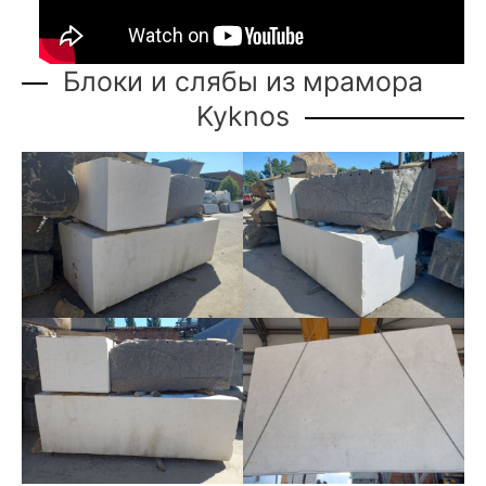
Блоки и слябы из мрамора
Kyknos