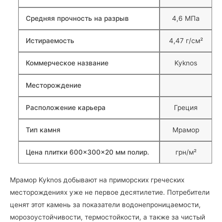
Средняя прочность на разрыв
4,6 МПа
Истираемость
4,47 г/см²
Коммерческое название
Kyknos
Месторождение
Расположение карьера
Греция
Тип камня
Мрамор
Цена плитки 600×300×20 мм полир.
грн/м²
Мрамор Kyknos добывают на приморских греческих
месторождениях уже не первое десятилетие. Потребители
ценят этот камень за показатели водонепроницаемости,
морозоустойчивости, термостойкости, а также за чистый