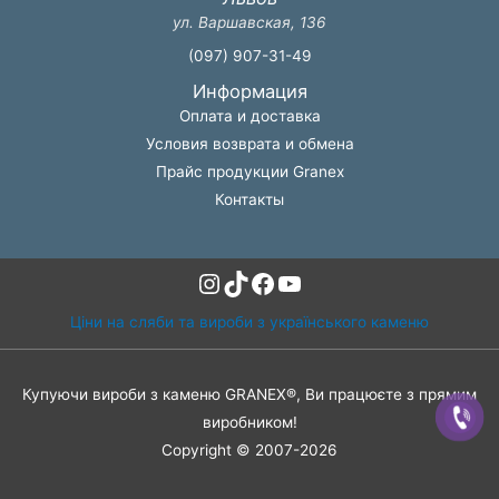
ул. Варшавская, 136
(097) 907-31-49
Информация
Оплата и доставка
Условия возврата и обмена
Прайс продукции Granex
Контакты
Instagram
TikTok
Facebook
YouTube
Ціни на сляби та вироби з українського каменю
Купуючи вироби з каменю GRANEX®, Ви працюєте з прямим
виробником!
Copyright © 2007-2026