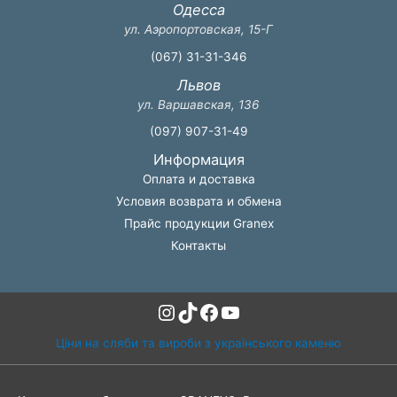
Одесса
ул. Аэропортовская, 15-Г
(067) 31-31-346
Львов
ул. Варшавская, 136
(097) 907-31-49
Информация
Оплата и доставка
Условия возврата и обмена
Прайс продукции Granex
Контакты
Instagram
TikTok
Facebook
YouTube
Ціни на сляби та вироби з українського каменю