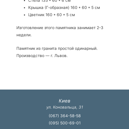
Стела 135 * 60 * 6 см
Крышка (Г-образная) 160 * 60 * 5 см
Цветник 160 * 60 * 5 см
Изготовление этого памятника занимает 2-3
недели.
Памятник из гранита простой одинарный.
Производство — г. Львов.
Киев
ул. Коновальца, 31
(067) 364-58-58
(095) 500-69-01