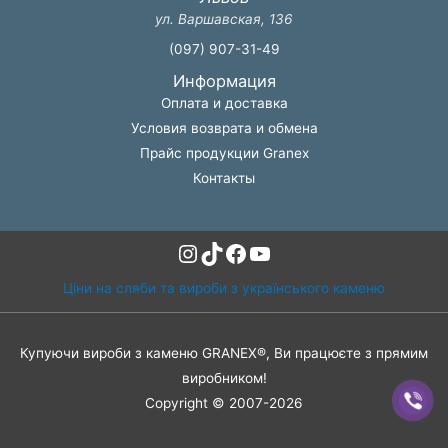
ул. Варшавская, 136
(097) 907-31-49
Информация
Оплата и доставка
Условия возврата и обмена
Прайс продукции Granex
Контакты
Instagram
TikTok
Facebook
YouTube
Ціни на сляби та вироби з українського каменю
Купуючи вироби з каменю GRANEX®, Ви працюєте з прямим
виробником!
Copyright © 2007-2026