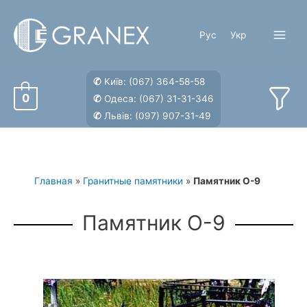
Перейти
к
Рус
Укр
содержимому
Main
Menu
✆
Київ:
(067) 364-58-58
0
✆
Одеса:
(067) 31-31-346
✆
Львів:
(097) 907-31-49
Главная
»
Гранитные памятники
»
Памятник О-9
Памятник О-9