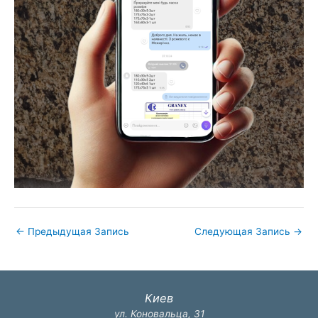
←
Предыдущая Запись
Следующая Запись
→
Киев
ул. Коновальца, 31