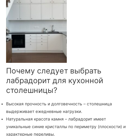
Кухонная столешница из
лабрадорита Volga Blue
Почему следует выбрать
лабрадорит для кухонной
столешницы?
Высокая прочность и долговечность – столешница
выдерживает ежедневные нагрузки.
Натуральная красота камня – лабрадорит имеет
уникальные синие кристаллы по периметру (плоскости) и
характерные переливы.