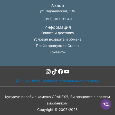
Львов
ул. Варшавская, 136
(097) 907-31-49
Информация
Оплата и доставка
Условия возврата и обмена
Прайс продукции Granex
Контакты
Instagram
TikTok
Facebook
YouTube
Ціни на сляби та вироби з українського каменю
Купуючи вироби з каменю GRANEX®, Ви працюєте з прямим
виробником!
Copyright © 2007-2026