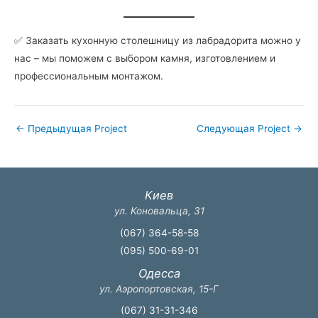
✅ Заказать кухонную столешницу из лабрадорита можно у
нас – мы поможем с выбором камня, изготовлением и
профессиональным монтажом.
←
Предыдущая Project
Следующая Project
→
Киев
ул. Коновальца, 31
(067) 364-58-58
(095) 500-69-01
Одесса
ул. Аэропортовская, 15-Г
(067) 31-31-346