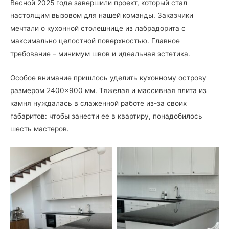
Весной 2025 года завершили проект, который стал
настоящим вызовом для нашей команды. Заказчики
мечтали о кухонной столешнице из лабрадорита с
максимально целостной поверхностью. Главное
требование – минимум швов и идеальная эстетика.
Особое внимание пришлось уделить кухонному острову
размером 2400×900 мм. Тяжелая и массивная плита из
камня нуждалась в слаженной работе из-за своих
габаритов: чтобы занести ее в квартиру, понадобилось
шесть мастеров.
Кухонная столешница из
Столешница для кухни из
лабрадорита, г. Львов
лабрадорита Volga Blue