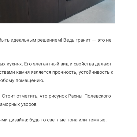
быть идеальным решением! Ведь гранит — это не
х кухнях. Его элегантный вид и свойства делают
вами камня является прочность, устойчивость к
 любому помещению.
. Стоит отметить, что рисунок Рахны-Полевского
раморных узоров.
ми дизайна: будь то светлые тона или темные.