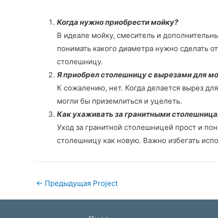
Когда нужно приобрести мойку?
В идеале мойку, смеситель и дополнительн
понимать какого диаметра нужно сделать 
столешницу.
Я приобрел столешницу с вырезами для мой
К сожалению, нет. Когда делается вырез дл
могли бы приземлиться и уцелеть.
Как ухаживать за гранитными столешниц
Уход за гранитной столешницей прост и по
столешницу как новую. Важно избегать исп
←
Предыдущая Project