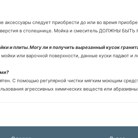
ые аксессуары следует приобрести до или во время приобре
отверстия в столешнице. Мойка и смеситель ДОЛЖНЫ БЫТЬ Н
ки и плиты. Могу ли я получить вырезанный кусок гранит
я мойки или варочной поверхности, данные куски падают и 
ами?
нятен. С помощью регулярной чистки мягким моющим средс
ользования агрессивных химических веществ или абразивны