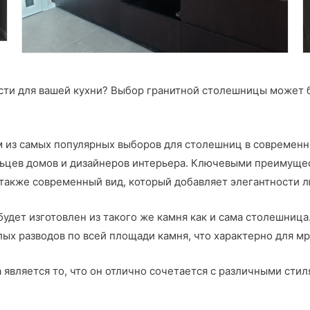
сти для вашей кухни? Выбор гранитной столешницы может 
м из самых популярных выборов для столешниц в современны
ьцев домов и дизайнеров интерьера. Ключевыми преимущест
а также современный вид, который добавляет элегантности
будет изготовлен из такого же камня как и сама столешница
лых разводов по всей площади камня, что характерно для м
вляется то, что он отлично сочетается с различными стиля