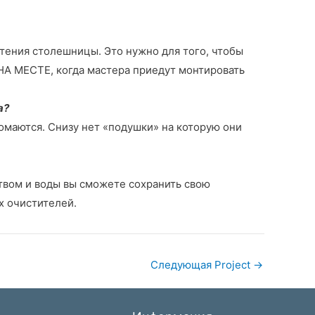
тения столешницы. Это нужно для того, чтобы
А МЕСТЕ, когда мастера приедут монтировать
а?
ломаются. Снизу нет «подушки» на которую они
твом и воды вы сможете сохранить свою
х очистителей.
Следующая Project
→