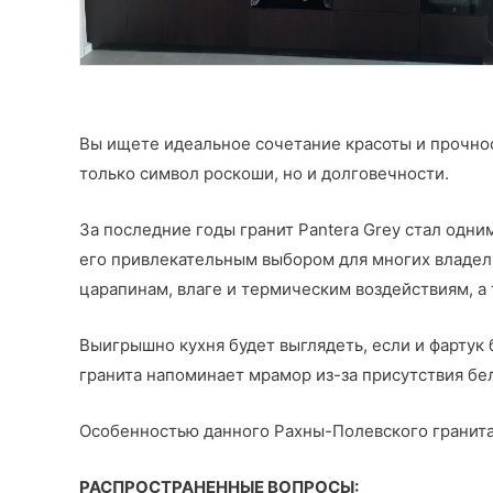
Вы ищете идеальное сочетание красоты и прочно
только символ роскоши, но и долговечности.
За последние годы гранит Pantera Grey стал одни
его привлекательным выбором для многих владел
царапинам, влаге и термическим воздействиям, 
Выигрышно кухня будет выглядеть, если и фартук 
гранита напоминает мрамор из-за присутствия бе
Особенностью данного Рахны-Полевского гранита я
РАСПРОСТРАНЕННЫЕ ВОПРОСЫ: