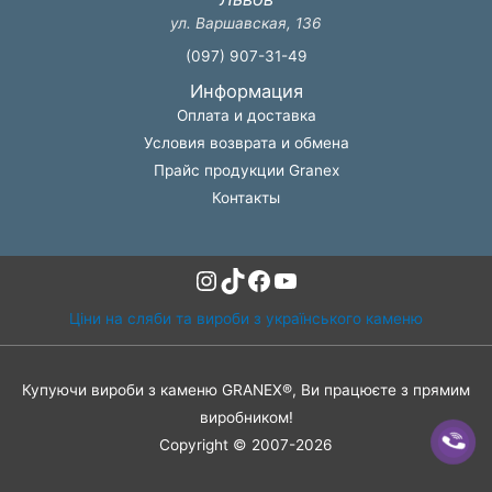
ул. Варшавская, 136
(097) 907-31-49
Информация
Оплата и доставка
Условия возврата и обмена
Прайс продукции Granex
Контакты
Instagram
TikTok
Facebook
YouTube
Ціни на сляби та вироби з українського каменю
Купуючи вироби з каменю GRANEX®, Ви працюєте з прямим
виробником!
Copyright © 2007-2026