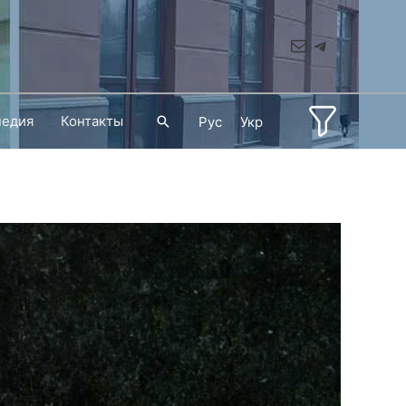
Mail
Telegram
педия
Контакты
Поиск
Рус
Укр