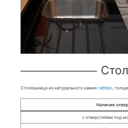
Стол
Столешница из натурального камня
габбро
, толщи
Наличие отве
с отверстиями под мо