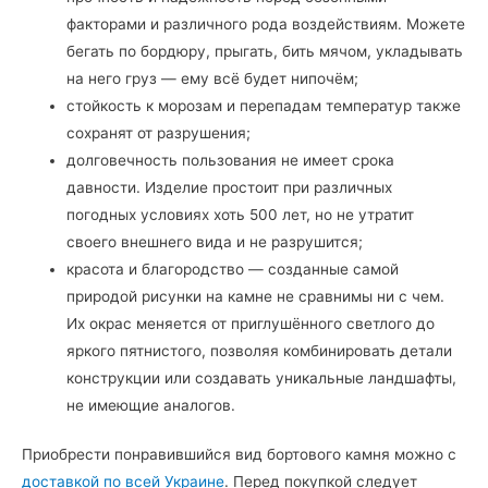
факторами и различного рода воздействиям. Можете
бегать по бордюру, прыгать, бить мячом, укладывать
на него груз — ему всё будет нипочём;
стойкость к морозам и перепадам температур также
сохранят от разрушения;
долговечность пользования не имеет срока
давности. Изделие простоит при различных
погодных условиях хоть 500 лет, но не утратит
своего внешнего вида и не разрушится;
красота и благородство — созданные самой
природой рисунки на камне не сравнимы ни с чем.
Их окрас меняется от приглушённого светлого до
яркого пятнистого, позволяя комбинировать детали
конструкции или создавать уникальные ландшафты,
не имеющие аналогов.
Приобрести понравившийся вид бортового камня можно с
доставкой по всей Украине
. Перед покупкой следует