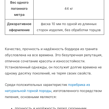
Вес одного
погонного
44 кг
метра
Декоративное
фаска 10 мм по одной из длинных
оформление
сторон изделия, без обработки торцов
Качество, прочность и надёжность бордюра из гранита
обусловлена на все времена. Это безупречная репутация,
отличное сочетание красоты и износостойкости.
Установленный однажды, он послужит долгие времена не
одному десятку поколений, не теряя своих свойств.
Среди положительных характеристик
поребрика из
натуральной горной породы
, изготовленного посредством
пиления, основными являются:
прочность и надёжность перед сезонными