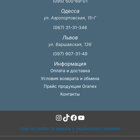
(095) 500-69-01
Одесса
ул. Аэропортовская, 15-Г
(067) 31-31-346
Львов
ул. Варшавская, 136
(097) 907-31-49
Информация
Оплата и доставка
Условия возврата и обмена
Прайс продукции Granex
Контакты
Instagram
TikTok
Facebook
YouTube
Ціни на сляби та вироби з українського каменю