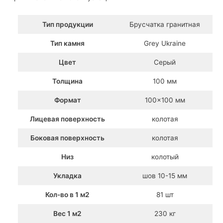
Тип продукции
Брусчатка гранитная
Тип камня
Grey Ukraine
Цвет
Серый
Толщина
100 мм
Формат
100×100 мм
Лицевая поверхность
колотая
Боковая поверхность
колотая
Низ
колотый
Укладка
шов 10-15 мм
Кол-во в 1 м2
81 шт
Вес 1 м2
230 кг