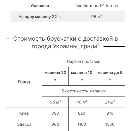
Упаковка
биг-беги по 1-1,5 тонн
На одну машину 22 т.
95 м2
Стоимость брусчатки с доставкой в
города Украины, грн/м²
Партия поставки
машина 22
машина 10
машина до 5
т
т
т
Город
Вместимость машины
95 м²
40 м²
21 м²
Киев
780
820
910
Одесса
960
1160
1560