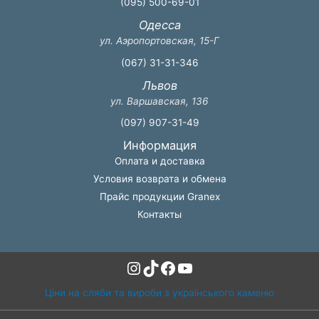
(095) 500-69-01
Одесса
ул. Аэропортовская, 15-Г
(067) 31-31-346
Львов
ул. Варшавская, 136
(097) 907-31-49
Информация
Оплата и доставка
Условия возврата и обмена
Прайс продукции Granex
Контакты
Instagram
TikTok
Facebook
YouTube
Ціни на сляби та вироби з українського каменю