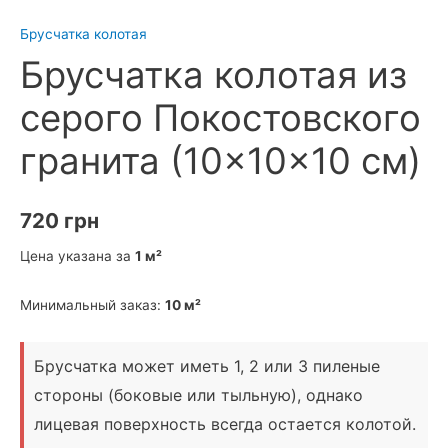
Брусчатка колотая
Брусчатка колотая из
серого Покостовского
гранита (10×10×10 см)
720
грн
Цена указана за
1 м²
Минимальный заказ:
10 м²
Брусчатка может иметь 1, 2 или 3 пиленые
стороны (боковые или тыльную), однако
лицевая поверхность всегда остается колотой
.