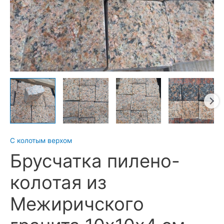
С колотым верхом
Брусчатка пилено-
колотая из
Межиричского