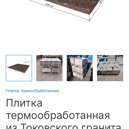
Плитка термообработанная
Плитка
термообработанная
из Токовского гранита