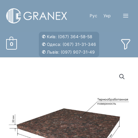
Перейти
к
Рус
Укр
содержимому
Main
Menu
✆
Київ:
(067) 364-58-58
0
✆
Одеса:
(067) 31-31-346
✆
Львів:
(097) 907-31-49