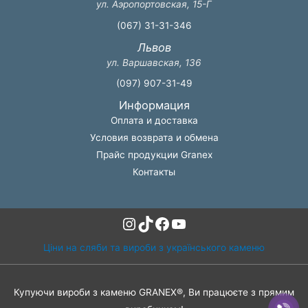
ул. Аэропортовская, 15-Г
(067) 31-31-346
Львов
ул. Варшавская, 136
(097) 907-31-49
Информация
Оплата и доставка
Условия возврата и обмена
Прайс продукции Granex
Контакты
Instagram
TikTok
Facebook
YouTube
Ціни на сляби та вироби з українського каменю
Купуючи вироби з каменю GRANEX®, Ви працюєте з прямим