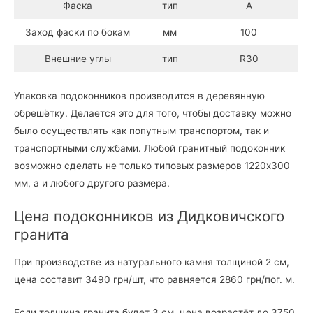
Фаска
тип
А
Заход фаски по бокам
мм
100
Внешние углы
тип
R30
Упаковка подоконников производится в деревянную
обрешётку. Делается это для того, чтобы доставку можно
было осуществлять как попутным транспортом, так и
транспортными службами. Любой гранитный подоконник
возможно сделать не только типовых размеров 1220х300
мм, а и любого другого размера.
Цена подоконников из Дидковичского
гранита
При производстве из натурального камня толщиной 2 см,
цена составит 3490 грн/шт, что равняется 2860 грн/пог. м.
Если толщина гранита будет 3 см, цена возрастёт до 3750