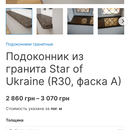
Подоконники гранитные
Подоконник из
гранита Star of
Ukraine (R30, фаска A)
Диапазон
2 860
грн
–
3 070
грн
цен:
Стоимость указана за
пог. м
2
Толщина