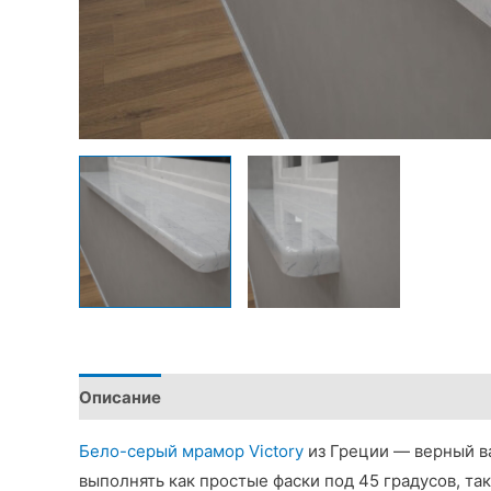
Описание
Детали
Бело-серый мрамор Victory
из Греции — верный в
выполнять как простые фаски под 45 градусов, т