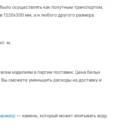
 было осуществлять как попутным транспортом,
 1220х300 мм, а и любого другого размера.
г. м.
 всем изделиям в партии поставки. Цена белых
к Вы сможете уменьшить расходы на доставку и
мрамор
— камень, который может впитывать воду