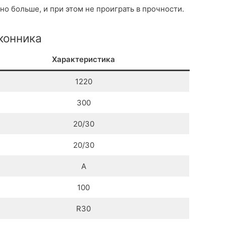
о больше, и при этом не проиграть в прочности.
конника
Характеристика
1220
300
20/30
20/30
А
100
R30