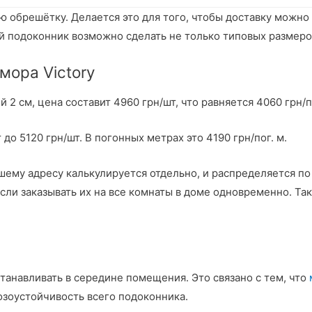
ю обрешётку. Делается это для того, чтобы доставку можно
подоконник возможно сделать не только типовых размеров
мора Victory
2 см, цена составит 4960 грн/шт, что равняется 4060 грн/по
до 5120 грн/шт. В погонных метрах это 4190 грн/пог. м.
шему адресу калькулируется отдельно, и распределяется по
сли заказывать их на все комнаты в доме одновременно. Та
анавливать в середине помещения. Это связано с тем, что
озоустойчивость всего подоконника.