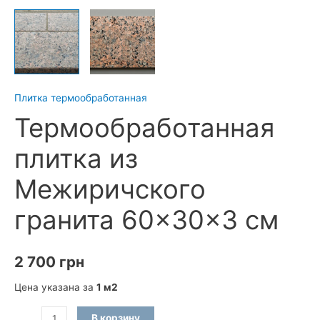
Плитка термообработанная
Термообработанная
плитка из
Межиричского
гранита 60×30×3 см
2 700
грн
Цена указана за
1 м2
Количество
В корзину