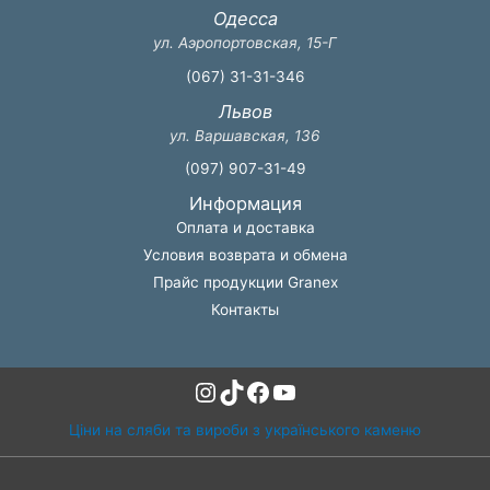
Одесса
ул. Аэропортовская, 15-Г
(067) 31-31-346
Львов
ул. Варшавская, 136
(097) 907-31-49
Информация
Оплата и доставка
Условия возврата и обмена
Прайс продукции Granex
Контакты
Instagram
TikTok
Facebook
YouTube
Ціни на сляби та вироби з українського каменю