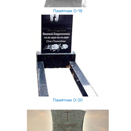
Памятник О-19
Памятник О-20