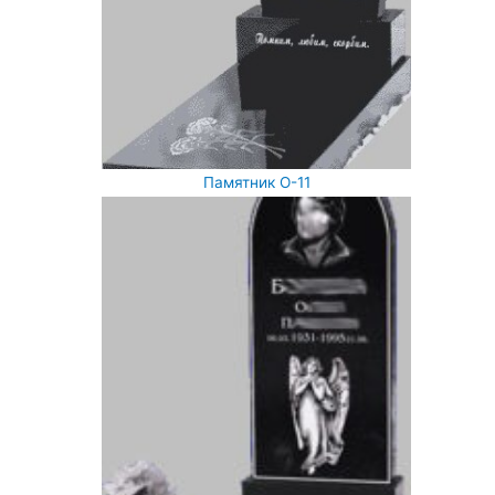
Памятник О-11