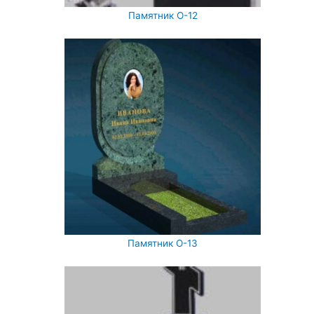
Памятник О-12
Памятник О-13