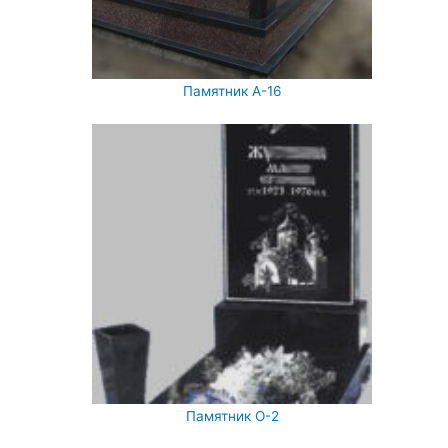
Памятник А-16
Памятник О-2