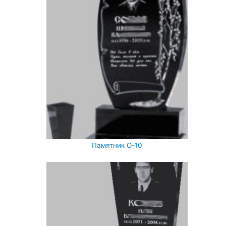
Памятник О-10