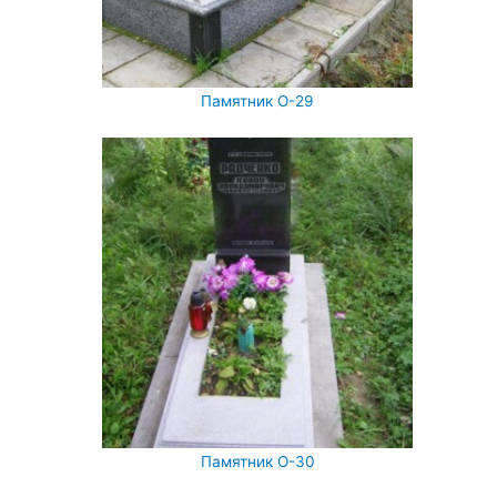
Памятник О-29
Памятник О-30