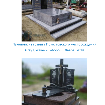
Памятник из гранита Покостовского месторождения
Grey Ukraine и Габбро — Львов, 2019