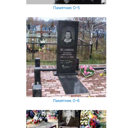
Памятник О-5
Памятник О-6