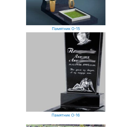
Памятник О-15
Памятник О-16