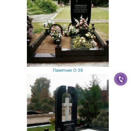
Памятник О-39