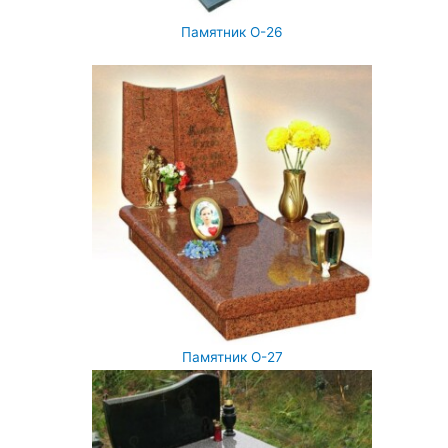
Памятник О-26
Памятник О-27