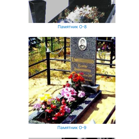
Памятник О-8
Памятник О-9