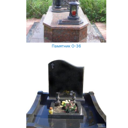
Памятник О-36