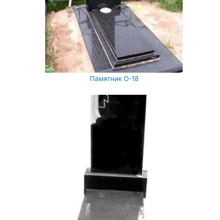
Памятник О-18