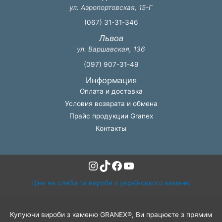
ул. Аэропортовская, 15-Г
(067) 31-31-346
Львов
ул. Варшавская, 136
(097) 907-31-49
Информация
Оплата и доставка
Условия возврата и обмена
Прайс продукции Granex
Контакты
Instagram
TikTok
Facebook
YouTube
Ціни на сляби та вироби з українського каменю
Купуючи вироби з каменю GRANEX®, Ви працюєте з прямим