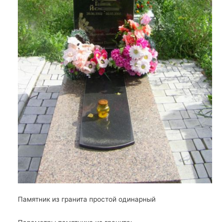
Памятник из гранита простой одинарный