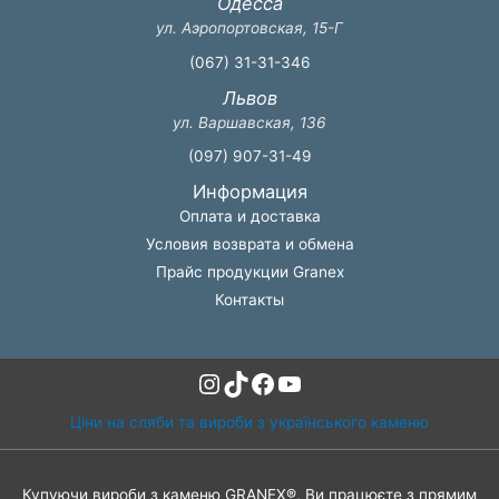
Одесса
ул. Аэропортовская, 15-Г
(067) 31-31-346
Львов
ул. Варшавская, 136
(097) 907-31-49
Информация
Оплата и доставка
Условия возврата и обмена
Прайс продукции Granex
Контакты
Instagram
TikTok
Facebook
YouTube
Ціни на сляби та вироби з українського каменю
Купуючи вироби з каменю GRANEX®, Ви працюєте з прямим