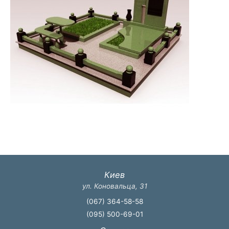
Киев
ул. Коновальца, 31
(067) 364-58-58
(095) 500-69-01