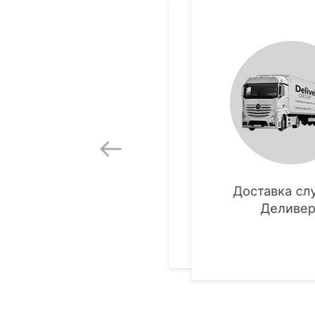
Доставка службо
Доставка сл
Новая почта
Деливе