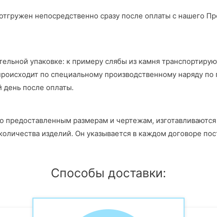
тгружен непосредственно сразу после оплаты с нашего Про
тельной упаковке: к примеру слябы из камня транспортирую
роисходит по специальному производственному наряду по пр
 день после оплаты.
по предоставленным размерам и чертежам, изготавливаются в
количества изделий. Он указывается в каждом договоре пос
Способы доставки: