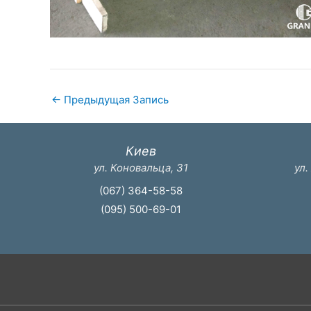
←
Предыдущая Запись
Киев
ул. Коновальца, 31
ул.
(067) 364-58-58
(095) 500-69-01