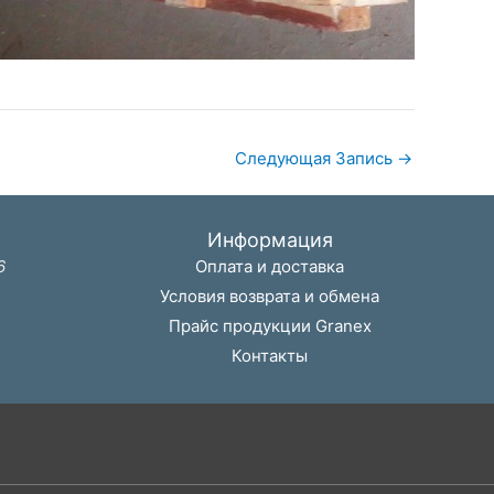
Следующая Запись
→
Информация
6
Оплата и доставка
Условия возврата и обмена
Прайс продукции Granex
Контакты