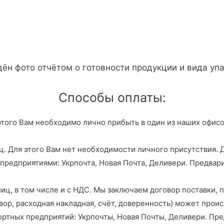
н фото отчётом о готовности продукции и вида уп
Способы оплаты:
этого Вам необходимо лично прибыть в один из наших офисо
 Для этого Вам нет необходимости личного присутствия. До
редприятиями: Укрпочта, Новая Почта, Деливери. Предвари
ц, в том числе и с НДС. Мы заключаем договор поставки, п
ор, расходная накладная, счёт, доверенность) может проис
ортных предприятий: Укрпочты, Новая Почты, Деливери. Пре