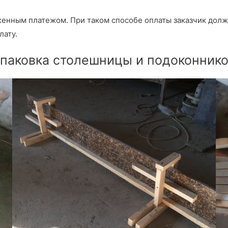
енным платежом. При таком способе оплаты заказчик долж
лату.
паковка столешницы и подоконник