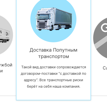
Доставка Попутным
транспортом
й
ужбой
Такой вид доставки сопровождается
С
ри
договором-поставки “с доставкой по
адресу”. Все транспортные риски
берёт на себя наша компания.