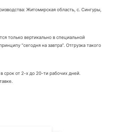
изводства: Житомирская область, с. Сингуры,
тся только вертикально в специальной
инципу “сегодня на завтра”. Отгрузка такого
 срок от 2-х до 20-ти рабочих дней.
тавке.