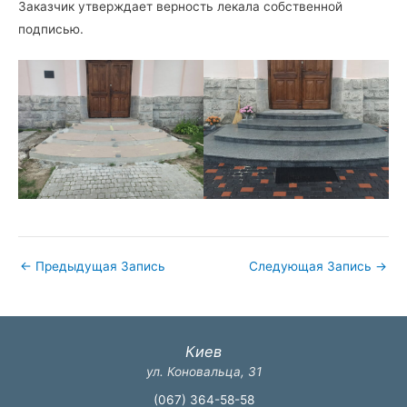
Заказчик утверждает верность лекала собственной
подписью.
←
Предыдущая Запись
Следующая Запись
→
Киев
ул. Коновальца, 31
(067) 364-58-58