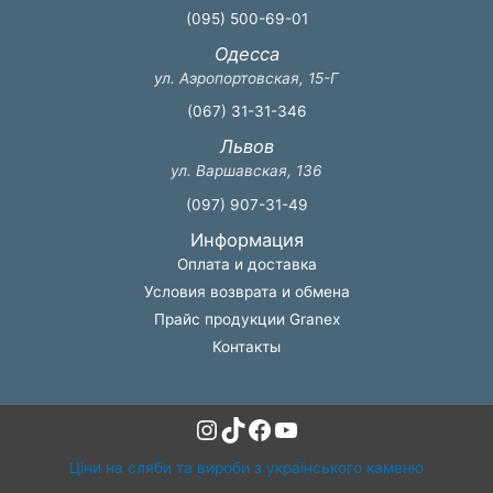
(095) 500-69-01
Одесса
ул. Аэропортовская, 15-Г
(067) 31-31-346
Львов
ул. Варшавская, 136
(097) 907-31-49
Информация
Оплата и доставка
Условия возврата и обмена
Прайс продукции Granex
Контакты
Instagram
TikTok
Facebook
YouTube
Ціни на сляби та вироби з українського каменю