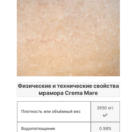
Физические и технические свойства
мрамора Crema Mare
2650 кг/
Плотность или объёмный вес
м³
Водопоглощение
0.98%