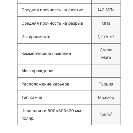
Средняя прочность на сжатие
140 МПа
Средняя прочность на разрыв
МПа
Истираемость
1,2 г/см²
Crema
Коммерческое название
Mare
Месторождение
Расположение карьера
Турция
Тип камня
Мрамор
Цена плитки 600×300×20 мм
грн/м²
полир.