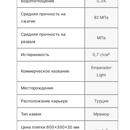
Водопоглощение
0,3%
Средняя прочность на
82 МПа
сжатие
Средняя прочность на
МПа
разрыв
Истираемость
0,7 г/см²
Emperador
Коммерческое название
Light
Месторождение
Расположение карьера
Турция
Тип камня
Мрамор
Цена плитки 600×300×20 мм