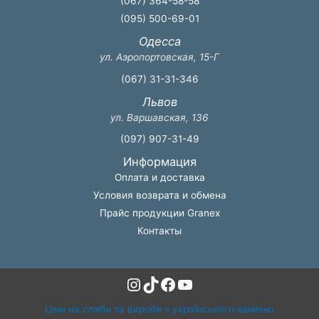
(067) 364-58-58
(095) 500-69-01
Одесса
ул. Аэропортовская, 15-Г
(067) 31-31-346
Львов
ул. Варшавская, 136
(097) 907-31-49
Информация
Оплата и доставка
Условия возврата и обмена
Прайс продукции Granex
Контакты
Instagram
TikTok
Facebook
YouTube
Ціни на сляби та вироби з українського каменю